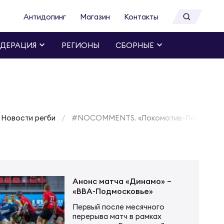
Антидопинг
Магазин
Контакты
ДЕРАЦИЯ
РЕГИОНЫ
СБОРНЫЕ
Новости регби
#NOCOMMENTS. «Локомотив-Пенза» - «Е
Анонс матча «Динамо» –
«ВВА-Подмосковье»
Первый после месячного
перерыва матч в рамках