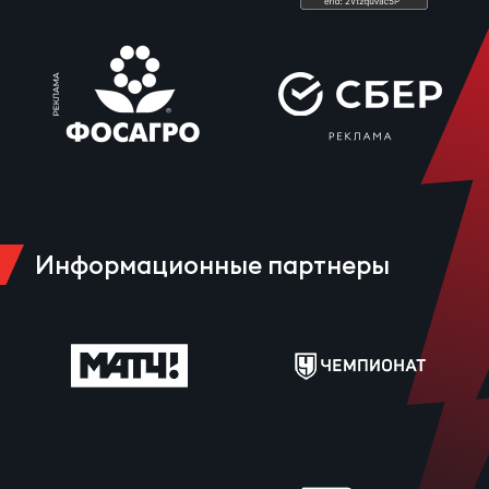
Информационные партнеры