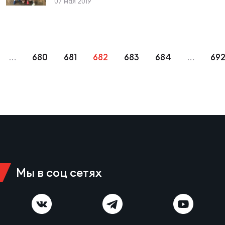
07 мая 2019
…
680
681
682
683
684
…
69
Мы в соц сетях