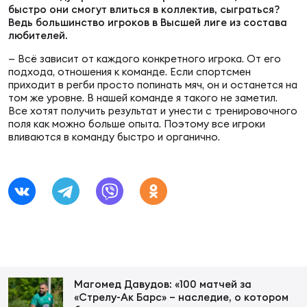
быстро они смогут влиться в коллектив, сыграться?
Ведь большинство игроков в Высшей лиге из состава
любителей.
Чем
— Всё зависит от каждого конкретного игрока. От его
рег
подхода, отношения к команде. Если спортсмен
приходит в регби просто попинать мяч, он и останется на
том же уровне. В нашей команде я такого не заметил.
Чем
Все хотят получить результат и унести с тренировочного
поля как можно больше опыта. Поэтому все игроки
рег
вливаются в команду быстро и органично.
Куб
Муж
Куб
Жен
Магомед Давудов: «100 матчей за
«Стрелу-Ак Барс» – наследие, о котором