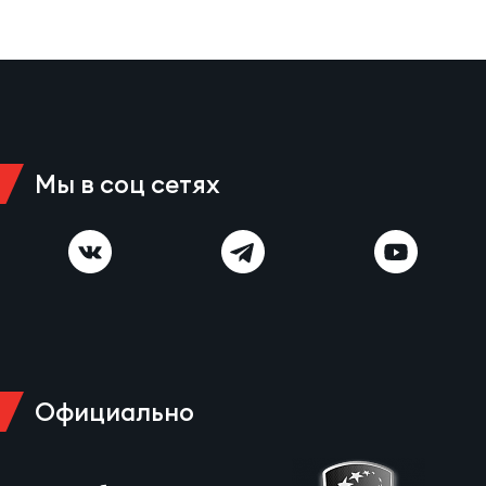
Мы в соц сетях
Официально