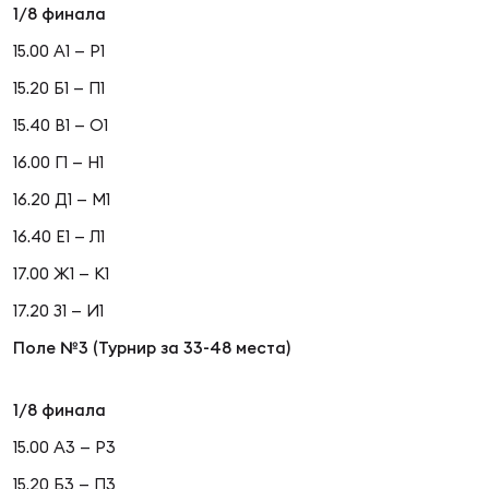
1/8 финала
15.00 А1 — Р1
15.20 Б1 — П1
15.40 В1 — О1
16.00 Г1 — Н1
16.20 Д1 — М1
16.40 Е1 — Л1
17.00 Ж1 — К1
17.20 З1 — И1
Поле №3 (Турнир за 33-48 места)
1/8 финала
15.00 А3 — Р3
15.20 Б3 — П3