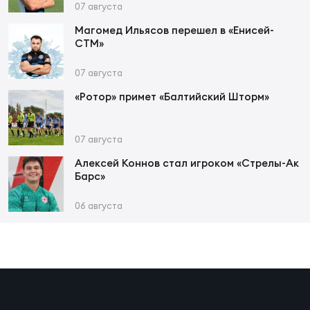
07 августа
Магомед Ильясов перешел в «Енисей-
СТМ»
07 августа
«Ротор» примет «Балтийский Шторм»
07 августа
Алексей Коннов стал игроком «Стрелы-Ак
Барс»
06 августа