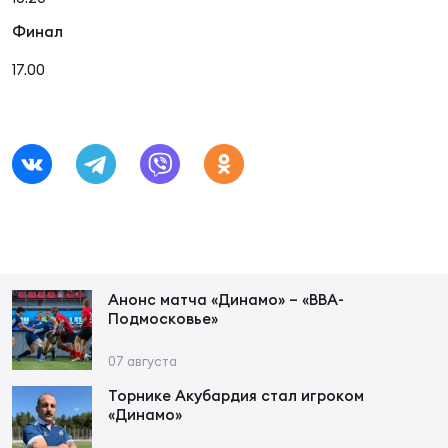
Финал
17.00
Анонс матча «Динамо» – «ВВА-
Подмосковье»
07 августа
Торнике Акубардия стал игроком
«Динамо»