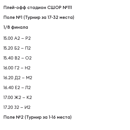
Плей-офф стадион СШОР №111
Поле №1 (Турнир за 17-32 места)
1/8 финала
15.00 А2 — Р2
15.20 Б2 — П2
15.40 В2 — О2
16.00 Г2 — Н2
16.20 Д2 — М2
16.40 Е2 — Л2
17.00 Ж2 — К2
17.20 З2 — И2
Поле №2 (Турнир за 1-16 места)