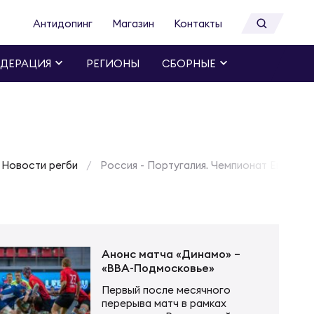
Антидопинг
Магазин
Контакты
ДЕРАЦИЯ
РЕГИОНЫ
СБОРНЫЕ
Новости регби
Россия - Португалия. Чемпионат Европы 
Анонс матча «Динамо» –
«ВВА-Подмосковье»
Первый после месячного
перерыва матч в рамках