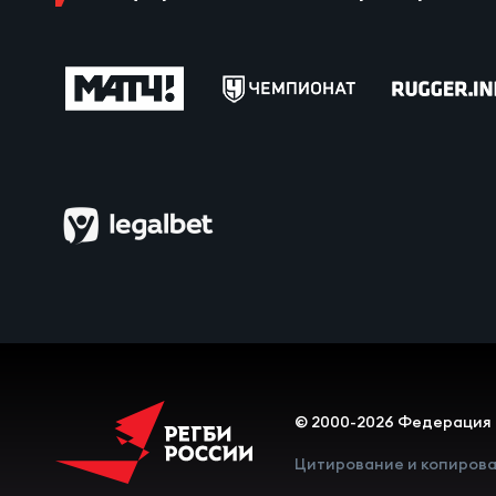
Пра
Пер
Ант
Все
Все
ДРУГ
Про
© 2000-2026 Федерация 
Цитирование и копирова
Чем