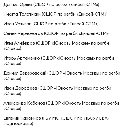
Фин
Даниил Орлик (СШОР по регби «Енисей-СТМ»)
Цен
Никита Толстихин (СШОР по регби «Енисей-СТМ»)
Фин
Иван Устигов (СШОР по регби «Енисей-СТМ»)
Семен Черноногов (СШОР по регби «Енисей-СТМ»)
Дет
Илья Алифиров (СШОР «Юность Москвы» по регби
ЖЕНС
«Слава»)
Сту
Игорь Артеменко (СШОР «Юность Москвы» по регби
«Слава»)
Чем
Даниил Березовский (СШОР «Юность Москвы» по регби
Рег
«Слава»)
стр
Чем
Иван Дорофеев (СШОР «Юность Москвы» по регби
«Слава»)
Все
Александр Кабанов (СШОР «Юность Москвы» по регби
Кубо
«Слава»)
Евгений Кароннов (ГБУ МО «СШОР по ИВС» / ВВА-
Суд
Подмосковье)