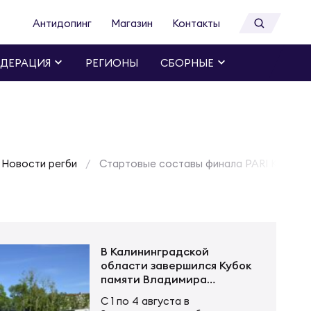
Антидопинг
Магазин
Контакты
ДЕРАЦИЯ
РЕГИОНЫ
СБОРНЫЕ
Новости регби
Стартовые составы финала PARI Кубка 
В Калининградской
области завершился Кубок
памяти Владимира
Устинова
С 1 по 4 августа в