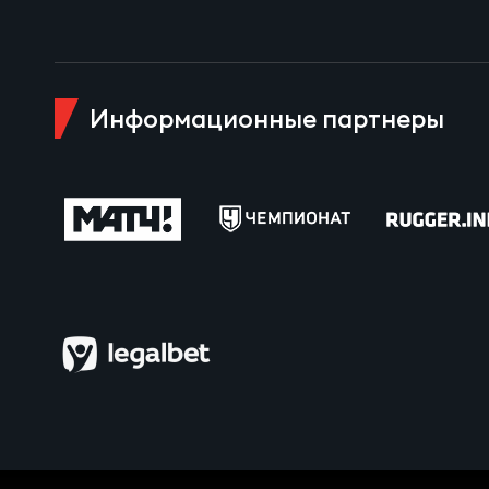
Чем
Информационные партнеры
Куб
Куб
Чем
Чем
Куб