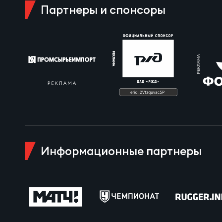
Партнеры и спонсоры
Чем
Куб
Куб
Чем
Информационные партнеры
Чем
Куб