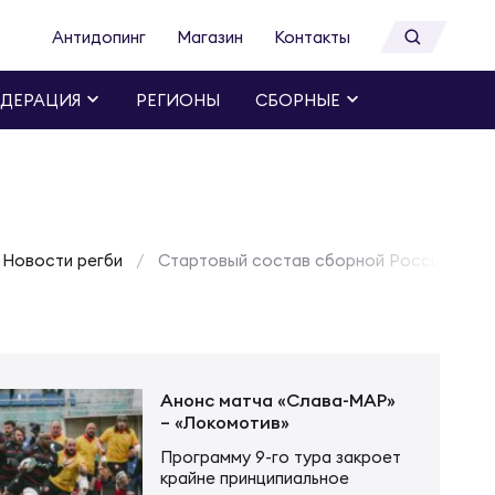
Антидопинг
Магазин
Контакты
ДЕРАЦИЯ
РЕГИОНЫ
СБОРНЫЕ
Новости регби
Стартовый состав сборной России на ма
Анонс матча «Слава-МАР»
– «Локомотив»
Программу 9-го тура закроет
крайне принципиальное