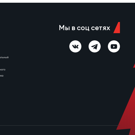
Мы в соц сетях
ы