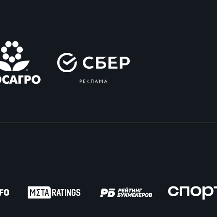
пионат России по пляжному регби. Женщин
ок России по пляжному регби. Мужчины
ок России по пляжному регби. Женщины
пионат России по регби на снегу. Мужчины
пионат России по регби на снегу. Женщины
ок России по регби на снегу. Мужчины