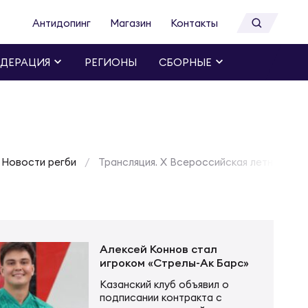
Антидопинг
Магазин
Контакты
ДЕРАЦИЯ
РЕГИОНЫ
СБОРНЫЕ
Новости регби
Трансляция. X Всероссийская летняя уни
Алексей Коннов стал
игроком «Стрелы-Ак Барс»
Казанский клуб объявил о
подписании контракта с