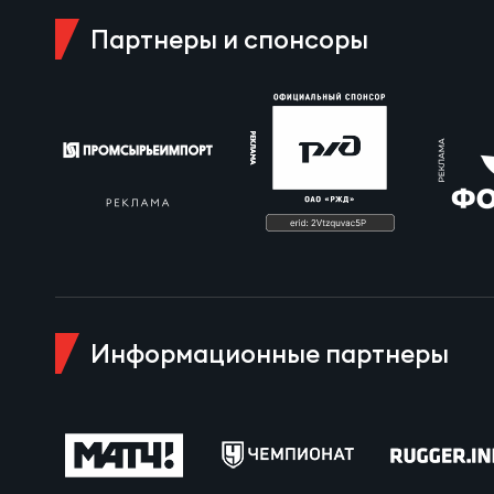
Пра
Партнеры и спонсоры
Пер
Ант
Все
Все
ДРУГ
Информационные партнеры
Про
Чем