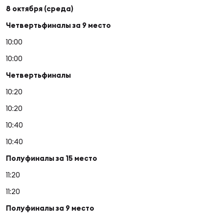
8 октября (среда)
Четвертьфиналы за 9 место
Чем
рег
10:00
10:00
Четвертьфиналы
Чем
рег
10:20
10:20
Куб
10:40
Муж
10:40
Полуфиналы за 15 место
Куб
11:20
Жен
11:20
Полуфиналы за 9 место