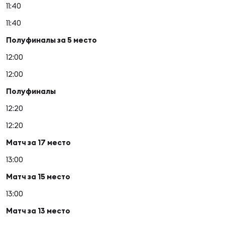
Чем
11:40
сне
11:40
Полуфиналы за 5 место
Чем
12:00
сне
12:00
Полуфиналы
Кубо
12:20
Муж
12:20
Матч за 17 место
Кубо
Жен
13:00
Матч за 15 место
13:00
Матч за 13 место