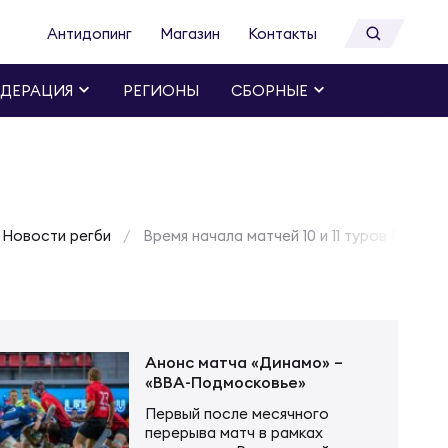
Антидопинг
Магазин
Контакты
ДЕРАЦИЯ
РЕГИОНЫ
СБОРНЫЕ
Новости регби
Время начала матчей 10 и 11 туров PARI 
Анонс матча «Динамо» –
«ВВА-Подмосковье»
Первый после месячного
перерыва матч в рамках