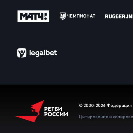
Пра
Пер
Ант
Все
Все
ДРУГ
© 2000-2026 Федерация 
Про
Цитирование и копирова
Чем