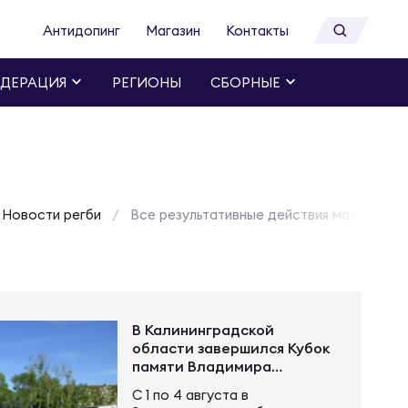
Антидопинг
Магазин
Контакты
ДЕРАЦИЯ
РЕГИОНЫ
СБОРНЫЕ
Новости регби
Все результативные действия матча «Ро
В Калининградской
области завершился Кубок
памяти Владимира
Устинова
С 1 по 4 августа в