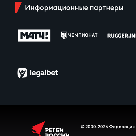
Пра
Информационные партнеры
Пер
Ант
Все
Все
ДРУГ
Про
© 2000-2026 Федерация 
Чем