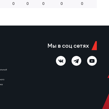
0
0
0
0
0
Мы в соц сетях