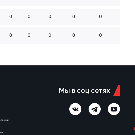
0
0
0
0
0
0
0
0
0
0
Мы в соц сетях