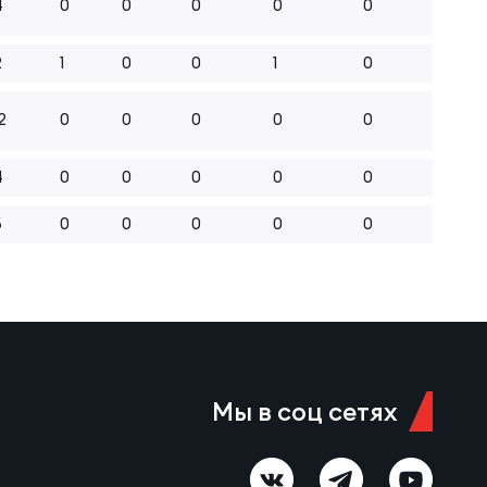
4
0
0
0
0
0
2
1
0
0
1
0
2
0
0
0
0
0
4
0
0
0
0
0
6
0
0
0
0
0
Мы в соц сетях