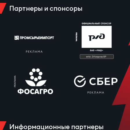
Зак
Партнеры и спонсоры
Перв
Пра
Пер
Ант
Все
Все
ДРУГ
Про
Информационные партнеры
202