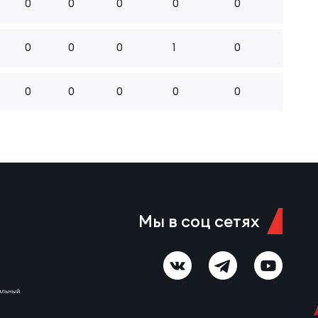
0
0
0
0
0
0
0
0
1
0
0
0
0
0
0
Мы в соц сетях