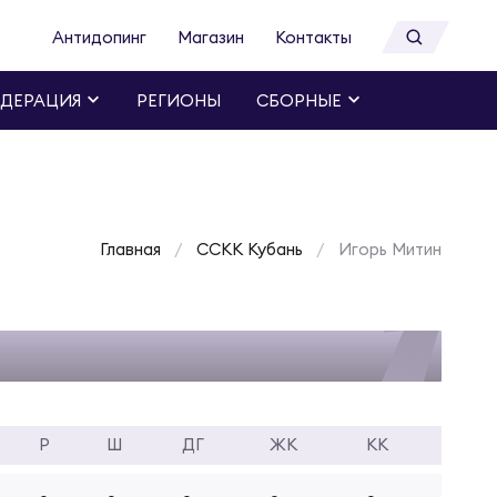
Антидопинг
Магазин
Контакты
ДЕРАЦИЯ
РЕГИОНЫ
СБОРНЫЕ
Главная
ССКК Кубань
Игорь Митин
Р
Ш
ДГ
ЖК
КК