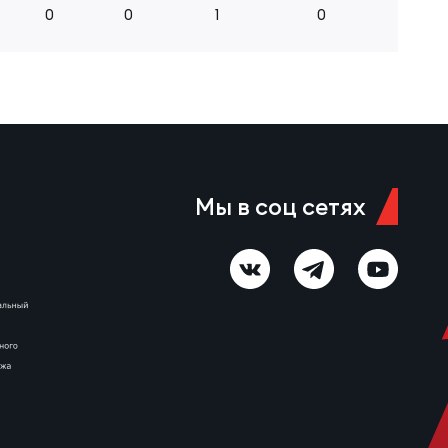
0
0
1
0
Мы в соц сетях