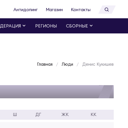
Антидопинг
Магазин
Контакты
ДЕРАЦИЯ
РЕГИОНЫ
СБОРНЫЕ
Главная
Люди
Денис Кукишев
Ш
ДГ
ЖК
КК