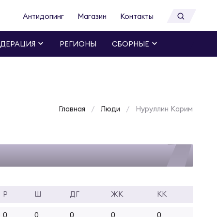
Антидопинг
Магазин
Контакты
ДЕРАЦИЯ
РЕГИОНЫ
СБОРНЫЕ
Главная
Люди
Нуруллин Карим
Р
Ш
ДГ
ЖК
КК
0
0
0
0
0