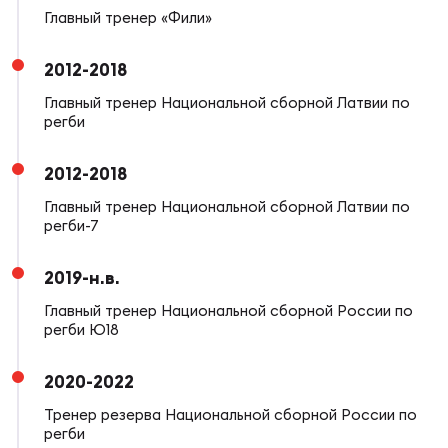
Главный тренер «Фили»
Юно
Еди
2012-2018
про
Главный тренер Национальной сборной Латвии по
регби
Пер
2012-2018
ОФИЦ
Пер
Главный тренер Национальной сборной Латвии по
регби-7
Зал
Пер
2019-н.в.
Главный тренер Национальной сборной России по
Айд
регби Ю18
Перв
2020-2022
Док
Пер
Тренер резерва Национальной сборной России по
регби