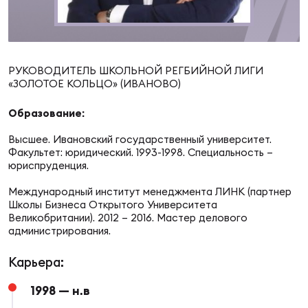
Суп
Поп
Сбо
ОТПРАВИТЬ
Регионы
Выс
Пра
Рус
РУКОВОДИТЕЛЬ ШКОЛЬНОЙ РЕГБИЙНОЙ ЛИГИ
Сборные
«ЗОЛОТОЕ КОЛЬЦО» (ИВАНОВО)
Лиг
Нац
Образование:
Антидопинг
ЖЕНС
Высшее. Ивановский государственный университет.
Факультет: юридический. 1993-1998. Специальность –
Чем
Кон
юриспруденция.
Магазин
Сбо
ком
Международный институт менеджмента ЛИНК (партнер
Школы Бизнеса Открытого Университета
Кубо
Великобритании). 2012 – 2016. Мастер делового
Контакты
Сбо
администрирования.
РЕГБИ
Высш
Карьера:
1998 — н.в
Ист