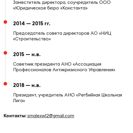
Фин
Заместитель директора, соучредитель ООО
«Юридическое бюро «Константа»
Цен
Фин
2014 — 2015 гг.
Председатель совета директоров АО «НИЦ
Дет
«Строительство»
ЖЕНС
2015 — н.в.
Сту
Cоветник президента АНО «Ассоциация
Чем
Профессионалов Антикризисного Управления»
Рег
2018 — н.в.
стр
Чем
Президент, учредитель АНО «Регбийная Школьная
Лига»
Все
Кубо
Контакты:
smalexw12@gmail.com
Суд