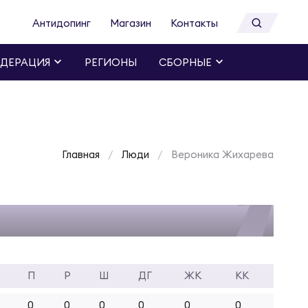
Антидопинг
Магазин
Контакты
ДЕРАЦИЯ
РЕГИОНЫ
СБОРНЫЕ
Главная
Люди
Вероника Жихарева
П
Р
Ш
ДГ
ЖК
КК
0
0
0
0
0
0