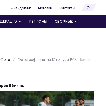
Антидопинг
Магазин
Контакты
ДЕРАЦИЯ
РЕГИОНЫ
СБОРНЫЕ
Фото
Фотографии матча 17-го тура PARI Чемпионата Ро
дрея Дёмина.