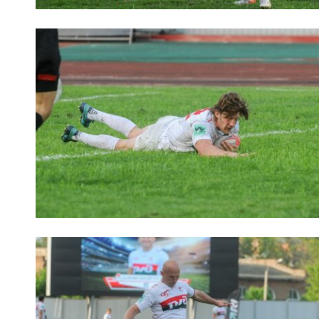
Чем
Куб
Куб
Чем
Чем
Куб