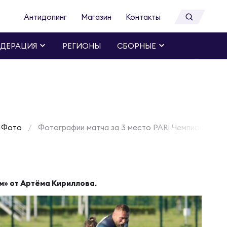
Антидопинг
Магазин
Контакты
ДЕРАЦИЯ
РЕГИОНЫ
СБОРНЫЕ
Фото
Фотографии матча за 3 место PARI Чемпионата Ро
м» от Артёма Кириллова.