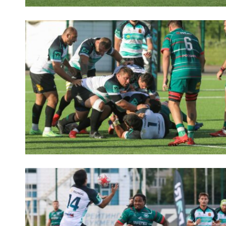
Чем
Куб
Куб
Чем
Чем
Куб