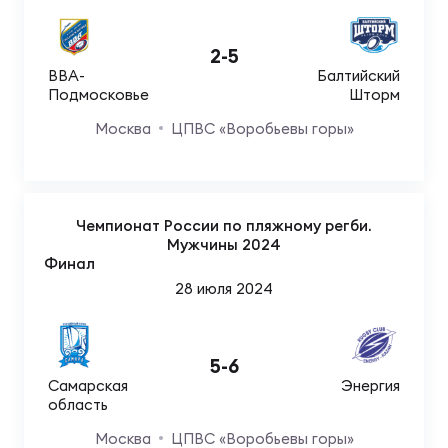
2
-
5
ВВА-
Балтийский
Подмосковье
Шторм
Москва
ЦПВС «Воробьевы горы»
Чемпионат России по пляжному регби.
Мужчины 2024
Финал
28 июля 2024
5
-
6
Самарская
Энергия
область
Москва
ЦПВС «Воробьевы горы»