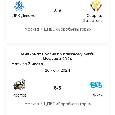
3
-
6
ЛРК Динамо
Сборная
Дагестана
Москва
ЦПВС «Воробьевы горы»
Чемпионат России по пляжному регби.
Мужчины 2024
Матч за 7 место
28 июля 2024
8
-
3
Ростов
Фили
Москва
ЦПВС «Воробьевы горы»