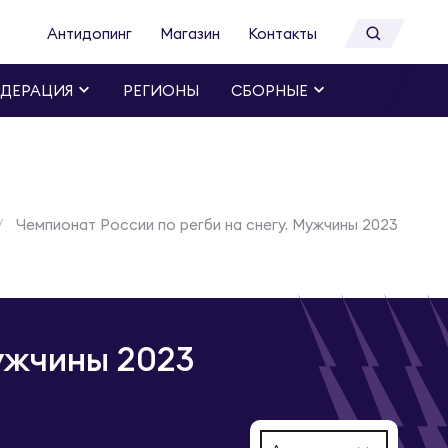
Антидопинг
Магазин
Контакты
ДЕРАЦИЯ
РЕГИОНЫ
СБОРНЫЕ
Чемпионат России по регби на снегу. Мужчины 2023
Мужчины 2023