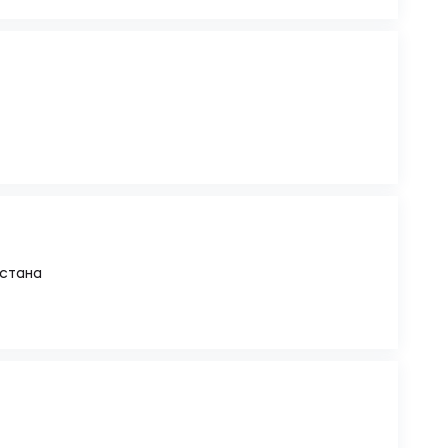
стана