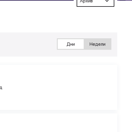
Архив
Дни
Недели
д