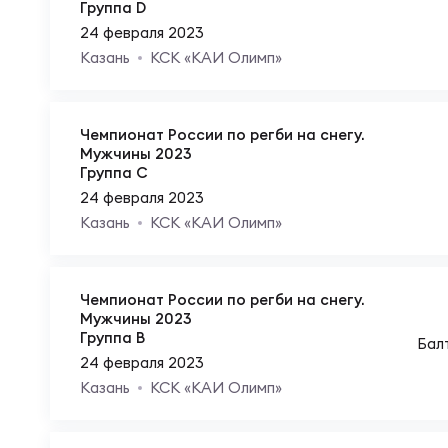
Фин
Группа D
Цен
24 февраля 2023
Казань
КСК «КАИ Олимп»
Фин
Дет
Чемпионат России по регби на снегу.
Мужчины 2023
ЖЕНС
Сту
Группа C
24 февраля 2023
Казань
КСК «КАИ Олимп»
Чем
Рег
Чемпионат России по регби на снегу.
Чем
Все
Мужчины 2023
Группа B
Бал
24 февраля 2023
Суд
Кубо
Казань
КСК «КАИ Олимп»