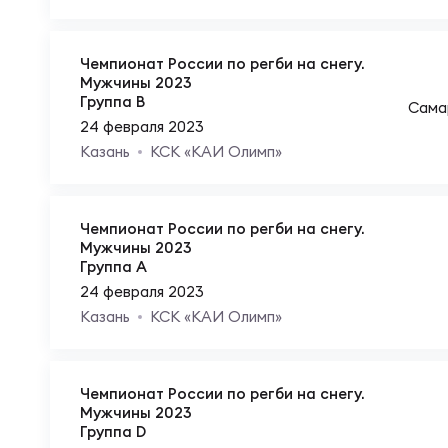
Юно
Еди
Чемпионат России по регби на снегу.
Пер
Мужчины 2023
ОФИЦ
Группа B
Сама
24 февраля 2023
Пер
Казань
КСК «КАИ Олимп»
Зал
Пер
Чемпионат России по регби на снегу.
Айд
Мужчины 2023
Группа A
Перв
24 февраля 2023
Док
Казань
КСК «КАИ Олимп»
Пер
Зак
Чемпионат России по регби на снегу.
Мужчины 2023
Перв
Группа D