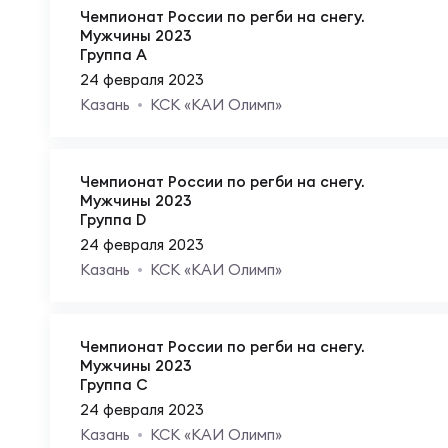
Фед
Экс
Чемпионат России по регби на снегу.
Мужчины 2023
Группа A
Пер
Фон
24 февраля 2023
Казань
КСК «КАИ Олимп»
Перв
ПРОГ
Чемпионат России по регби на снегу.
Мужчины 2023
Перв
Группа D
Ака
24 февраля 2023
Казань
КСК «КАИ Олимп»
Все
Нов
Чемпионат России по регби на снегу.
Мужчины 2023
ЮНОШ
Зай
Группа C
24 февраля 2023
Казань
КСК «КАИ Олимп»