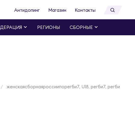
Антидопинг
Магазин
Контакты
ДЕРАЦИЯ
РЕГИОНЫ
СБОРНЫЕ
женскаясборнаяроссиипорегби7, U18, регби7, регби