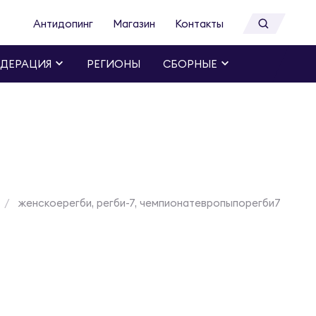
Антидопинг
Магазин
Контакты
ДЕРАЦИЯ
РЕГИОНЫ
СБОРНЫЕ
женскоерегби, регби-7, чемпионатевропыпорегби7