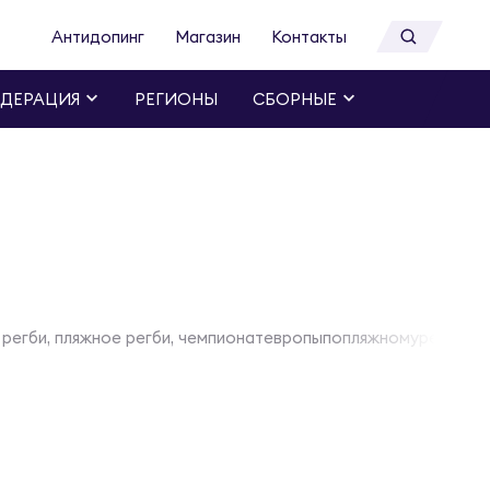
Антидопинг
Магазин
Контакты
ДЕРАЦИЯ
РЕГИОНЫ
СБОРНЫЕ
регби, пляжное регби, чемпионатевропыпопляжномурегби, 