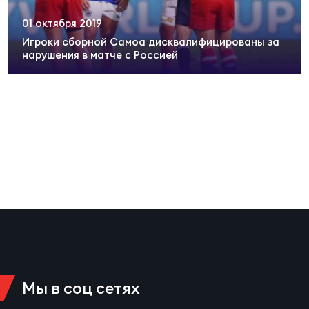
Суп
Поп
Сбо
ОТПРАВИТЬ
01 октября 2019
Регионы
Игроки сборной Самоа дисквалифицированы за
нарушения в матче с Россией
Выс
Пра
Рус
Сборные
Лиг
Нац
Антидопинг
ЖЕНС
Чем
Кон
Магазин
Сбо
ком
Кубо
Контакты
Сбо
РЕГБИ
Высш
Мы в соц сетях
Ист