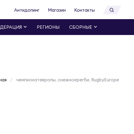
Антидопинг
Магазин
Контакты
ДЕРАЦИЯ
РЕГИОНЫ
СБОРНЫЕ
ная
чемпионатевропы, снежноерегби, RugbyEurope