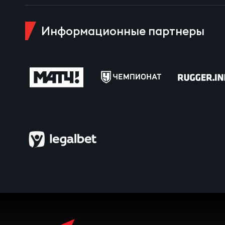
Чем
Информационные партнеры
Куб
Куб
Чем
Чем
Куб