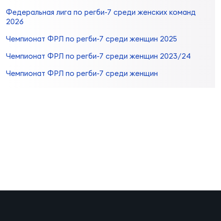
Фин
Федеральная лига по регби-7 среди женских команд
2026
Цен
Фин
Чемпионат ФРЛ по регби-7 среди женщин 2025
Чемпионат ФРЛ по регби-7 среди женщин 2023/24
Дет
Чемпионат ФРЛ по регби-7 среди женщин
ЖЕНС
Сту
Чем
Рег
стр
Чем
Все
Кубо
Суд