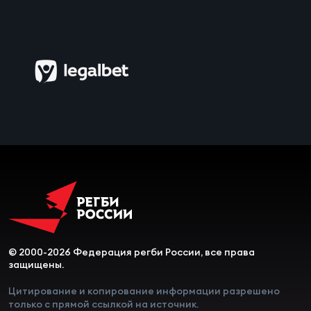
Зак
Перв
Пра
Пер
Ант
Все
Все
ДРУГ
© 2000-2026 Федерация регби России, все права
защищены.
Про
Цитирование и копирование информации разрешено
202
только с прямой ссылкой на источник.