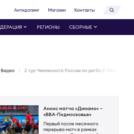
Антидопинг
Магазин
Контакты
ДЕРАЦИЯ
РЕГИОНЫ
СБОРНЫЕ
Видео
2 тур Чемпионата России по регби-7. Первый ден
Анонс матча «Динамо» –
«ВВА-Подмосковье»
Первый после месячного
перерыва матч в рамках