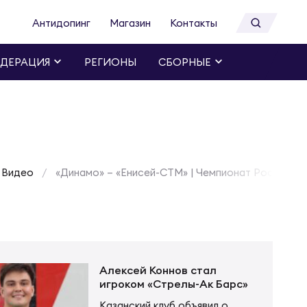
Антидопинг
Магазин
Контакты
ДЕРАЦИЯ
РЕГИОНЫ
СБОРНЫЕ
Видео
«Динамо» – «Енисей-СТМ» | Чемпионат России по 
Алексей Коннов стал
игроком «Стрелы-Ак Барс»
Казанский клуб объявил о