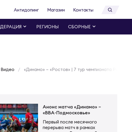
Антидопинг
Магазин
Контакты
ДЕРАЦИЯ
РЕГИОНЫ
СБОРНЫЕ
Видео
«Динамо» – «Ростов» | 7 тур чемпионата России 
Анонс матча «Динамо» –
«ВВА-Подмосковье»
Первый после месячного
перерыва матч в рамках