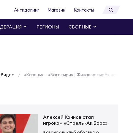
Антидопинг
Магазин
Контакты
ДЕРАЦИЯ
РЕГИОНЫ
СБОРНЫЕ
Видео
«Казань» – «Богатыри» | Финал четырёх чемпиона
Алексей Коннов стал
игроком «Стрелы-Ак Барс»
Казанский клуб объявил о