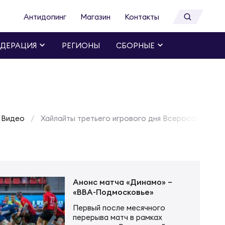
Антидопинг
Магазин
Контакты
ДЕРАЦИЯ
РЕГИОНЫ
СБОРНЫЕ
Видео
Хайлайты третьего игрового дня Всероссийских 
Анонс матча «Динамо» –
«ВВА-Подмосковье»
Первый после месячного
перерыва матч в рамках