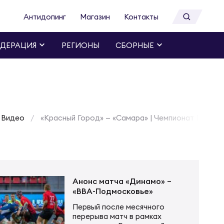
Антидопинг
Магазин
Контакты
ДЕРАЦИЯ
РЕГИОНЫ
СБОРНЫЕ
Видео
«Красный Город» — «Самара» | Чемпионат Высшей
Анонс матча «Динамо» –
«ВВА-Подмосковье»
Первый после месячного
перерыва матч в рамках