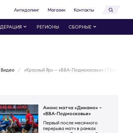
Антидопинг
Магазин
Контакты
ДЕРАЦИЯ
РЕГИОНЫ
СБОРНЫЕ
Видео
«Красный Яр» — «ВВА-Подмосковье» | Полуфинал 
Анонс матча «Динамо» –
«ВВА-Подмосковье»
Первый после месячного
перерыва матч в рамках