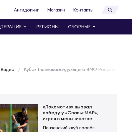
Антидопинг
Магазин
Контакты
ДЕРАЦИЯ
РЕГИОНЫ
СБОРНЫЕ
Видео
Кубок Главнокомандующего ВМФ Российской Фе
«Локомотив» вырвал
победу у «Славы-МАР»,
играя в меньшинстве
Пензенский клуб провёл