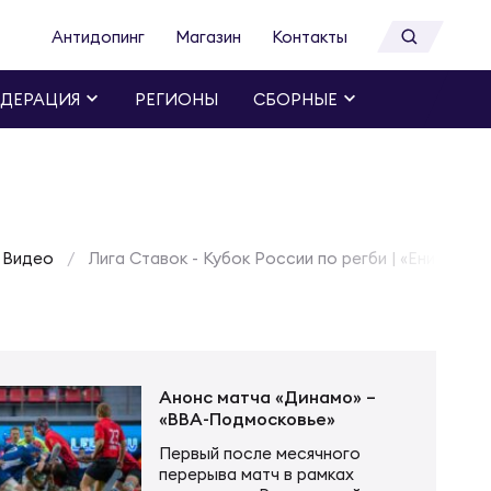
Антидопинг
Магазин
Контакты
ДЕРАЦИЯ
РЕГИОНЫ
СБОРНЫЕ
Видео
Лига Ставок - Кубок России по регби | «Енисей-
Анонс матча «Динамо» –
«ВВА-Подмосковье»
Первый после месячного
перерыва матч в рамках