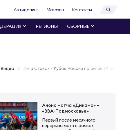
Антидопинг
Магазин
Контакты
ДЕРАЦИЯ
РЕГИОНЫ
СБОРНЫЕ
Видео
Лига Ставок - Кубок России по регби | Финал. «К
Анонс матча «Динамо» –
«ВВА-Подмосковье»
Первый после месячного
перерыва матч в рамках