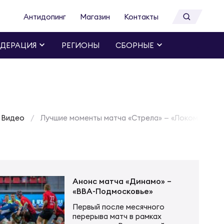
Антидопинг
Магазин
Контакты
ДЕРАЦИЯ
РЕГИОНЫ
СБОРНЫЕ
Видео
Лучшие моменты матча «Стрела» — «Локомотив»
Анонс матча «Динамо» –
«ВВА-Подмосковье»
Первый после месячного
перерыва матч в рамках