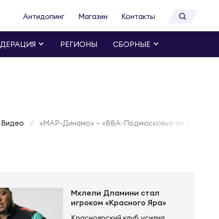
Антидопинг
Магазин
Контакты
ДЕРАЦИЯ
РЕГИОНЫ
СБОРНЫЕ
Видео
«МАР-Динамо» – «ВВА-Подмосковье-м» | Чемпио
Мхлели Дламини стал
игроком «Красного Яра»
Красноярский клуб усилил