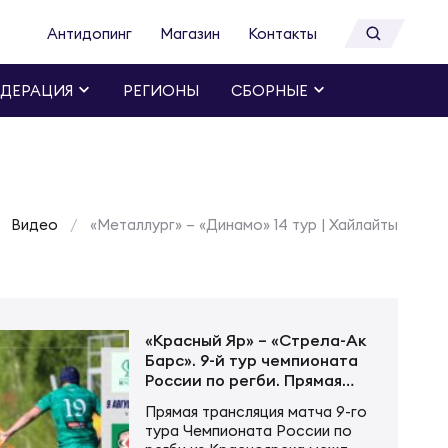
Антидопинг
Магазин
Контакты
ДЕРАЦИЯ
РЕГИОНЫ
СБОРНЫЕ
Видео
«Металлург» – «Динамо» 14 тур | Хайлайты
«Красный Яр» – «Стрела-Ак
Барс». 9-й тур чемпионата
России по регби. Прямая
трансляция
Прямая трансляция матча 9-го
тура Чемпионата России по