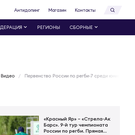
Антидопинг
Магазин
Контакты
ДЕРАЦИЯ
РЕГИОНЫ
СБОРНЫЕ
Видео
Первенство России по регби-7 среди юниорок до 
«Красный Яр» – «Стрела-Ак
Барс». 9-й тур чемпионата
России по регби. Прямая